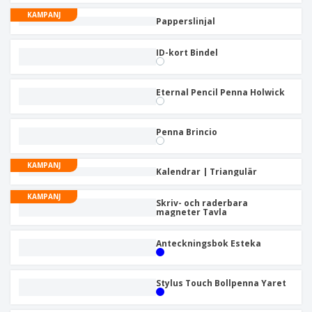
KAMPANJ
Papperslinjal
ID-kort Bindel
Eternal Pencil Penna Holwick
Penna Brincio
KAMPANJ
Kalendrar | Triangulär
KAMPANJ
Skriv- och raderbara
magneter Tavla
Anteckningsbok Esteka
Stylus Touch Bollpenna Yaret