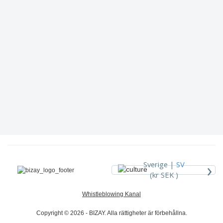
›
Sverige |
SV
(kr SEK )
Whistleblowing Kanal
Copyright © 2026 - BIZAY. Alla rättigheter är förbehållna.