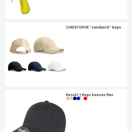
CHRISTOPHE "sandwich" keps
Result | Keps kansas flex