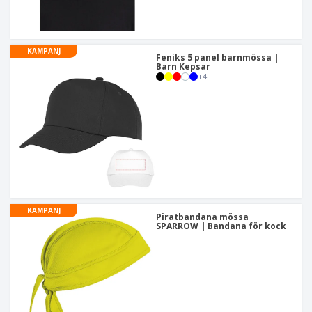
KAMPANJ
Feniks 5 panel barnmössa |
Barn Kepsar
+
4
KAMPANJ
Piratbandana mössa
SPARROW | Bandana för kock