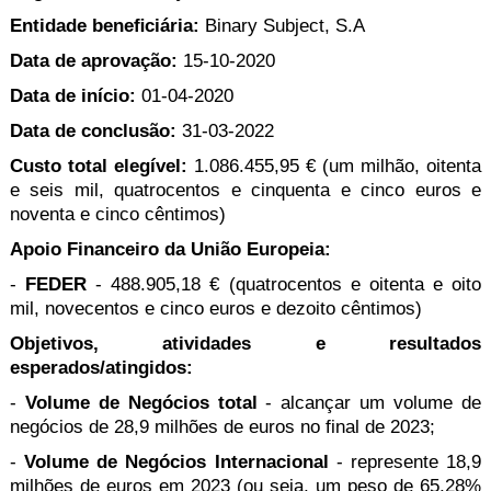
Entidade beneﬁciária:
Binary Subject, S.A
Data de aprovação:
15-10-2020
Data de início:
01-04-2020
Data de conclusão:
31-03-2022
Custo total elegível:
1.086.455,95 € (um milhão, oitenta
e seis mil, quatrocentos e cinquenta e cinco euros e
noventa e cinco cêntimos)
Apoio Financeiro da União Europeia:
-
FEDER
- 488.905,18 € (quatrocentos e oitenta e oito
mil, novecentos e cinco euros e dezoito cêntimos)
Objetivos, atividades e resultados
esperados/atingidos:
-
Volume de Negócios total
- alcançar um volume de
negócios de 28,9 milhões de euros no final de 2023;
-
Volume de Negócios Internacional
- represente 18,9
milhões de euros em 2023 (ou seja, um peso de 65,28%