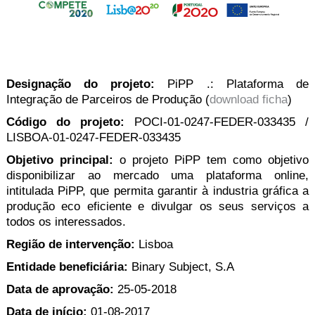
Designação do projeto:
PiPP .: Plataforma de
Integração de Parceiros de Produção (
download ficha
)
Código do projeto:
POCI-01-0247-FEDER-033435 /
LISBOA-01-0247-FEDER-033435
Objetivo principal:
o projeto PiPP tem como objetivo
disponibilizar ao mercado uma plataforma online,
intitulada PiPP, que permita garantir à industria gráfica a
produção eco eficiente e divulgar os seus serviços a
todos os interessados.
Região de intervenção:
Lisboa
Entidade beneﬁciária:
Binary Subject, S.A
Data de aprovação:
25-05-2018
Data de início:
01-08-2017