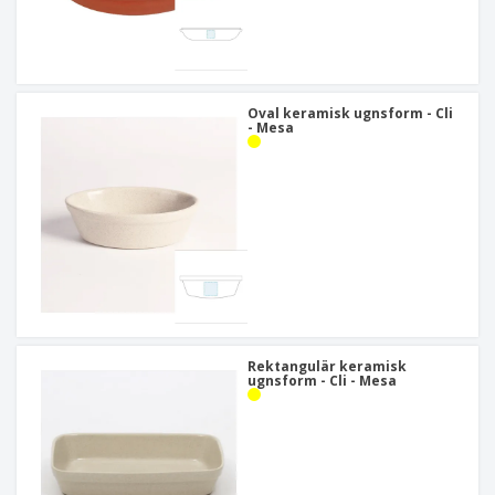
Oval keramisk ugnsform - Cli
- Mesa
Rektangulär keramisk
ugnsform - Cli - Mesa