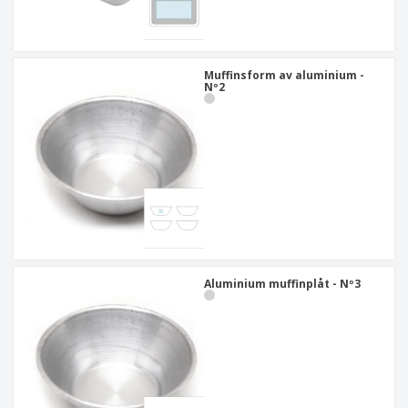
Muffinsform av aluminium -
Nº2
Aluminium muffinplåt - Nº3