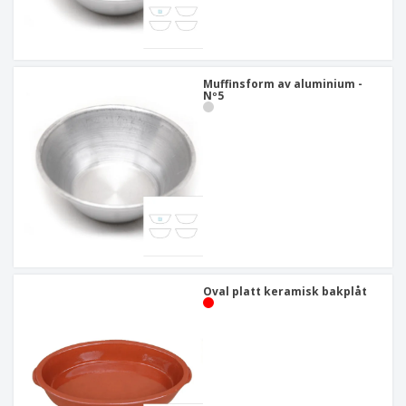
Muffinsform av aluminium -
Nº5
Oval platt keramisk bakplåt