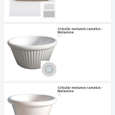
Cirkulär melamin ramekin -
Melamina
Cirkulär melamin ramekin -
Melamina