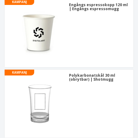
KAMPANJ
Engångs espressokopp 120 ml
| Engångs espressomugg
KAMPANJ
Polykarbonatskål 30 ml
(obrytbar) | Shotmugg