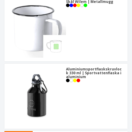
Skål Wilem | Metallmugg
Aluminiumsportflaskskruvloc
k 330 ml | Sportvattenflaska i
aluminium