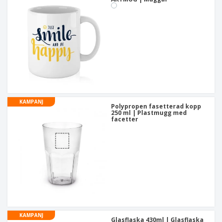
KAMPANJ
Polypropen fasetterad kopp
250 ml | Plastmugg med
facetter
KAMPANJ
Glasflaska 430ml | Glasflaska