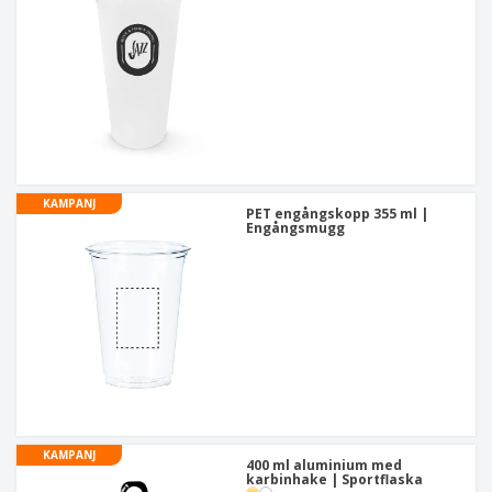
KAMPANJ
PET engångskopp 355 ml |
Engångsmugg
KAMPANJ
400 ml aluminium med
karbinhake | Sportflaska