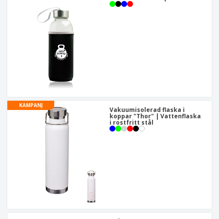
KAMPANJ
Vakuumisolerad flaska i
koppar "Thor" | Vattenflaska
i rostfritt stål