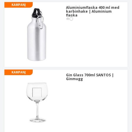
KAMPANJ
Aluminiumflaska 400 ml med
karbinhake | Aluminium
flaska
KAMPANJ
Gin Glass 700ml SANTOS |
Ginmugg