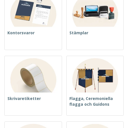
Kontorsvaror
Stämplar
Skrivaretiketter
Flagga, Ceremoniella
flagga och Guidons