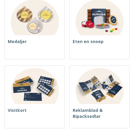
Medaljer
Eten en snoep
Visitkort
Reklamblad &
Bipacksedlar