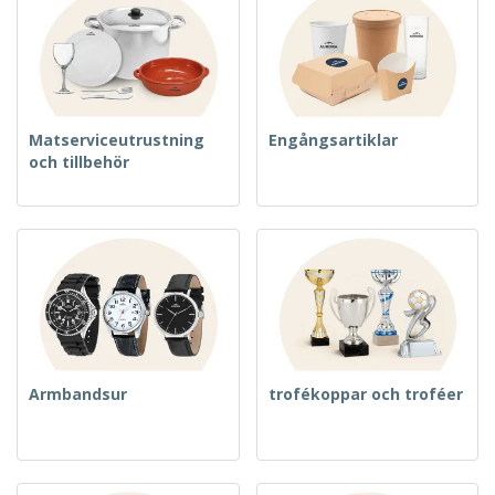
Matserviceutrustning
Engångsartiklar
och tillbehör
Armbandsur
trofékoppar och troféer