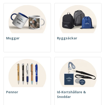
Muggar
Ryggsäckar
Pennor
Id-Kortshållare &
Snoddar