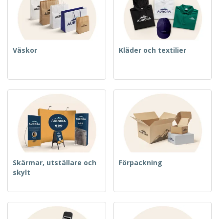
Väskor
Kläder och textilier
Skärmar, utställare och
Förpackning
skylt