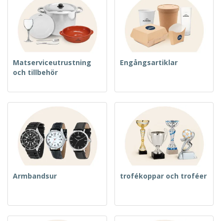
Matserviceutrustning
Engångsartiklar
och tillbehör
Armbandsur
trofékoppar och troféer