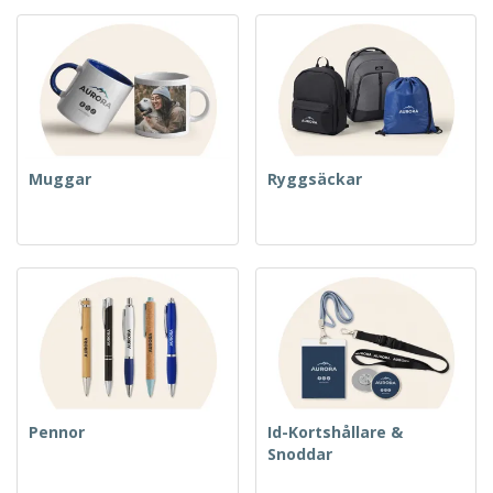
Muggar
Ryggsäckar
Pennor
Id-Kortshållare &
Snoddar