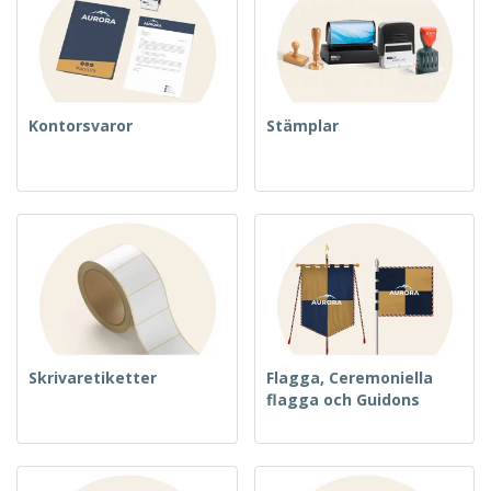
Kontorsvaror
Stämplar
Skrivaretiketter
Flagga, Ceremoniella
flagga och Guidons