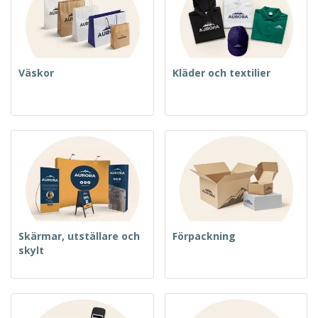
Väskor
Kläder och textilier
Skärmar, utställare och
Förpackning
skylt