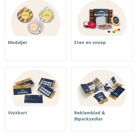
Medaljer
Eten en snoep
Visitkort
Reklamblad &
Bipacksedlar