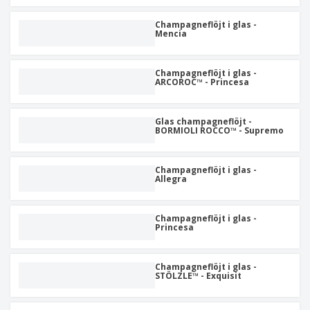
Champagneflöjt i glas -
Mencia
Champagneflöjt i glas -
ARCOROC™ - Princesa
Glas champagneflöjt -
BORMIOLI ROCCO™ - Supremo
Champagneflöjt i glas -
Allegra
Champagneflöjt i glas -
Princesa
Champagneflöjt i glas -
STÖLZLE™ - Exquisit