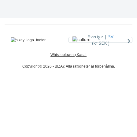
›
Sverige |
SV
(kr SEK )
Whistleblowing Kanal
Copyright © 2026 - BIZAY. Alla rättigheter är förbehållna.