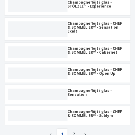
Champagneflöjt i glas -
STÖLZLE™ - Experience
Champagneflöjt i glas - CHEF
& SOMMELIER™ - Sensation
Exalt
Champagneflöjt i glas - CHEF
& SOMMELIER™ - Cabernet
Champagneflöjt i glas - CHEF
& SOMMELIER™ - Open Up
Champagneflöjt i glas -
Sensation
Champagneflöjt i glas - CHEF
& SOMMELIER™ - Sublym
‹
›
1
2