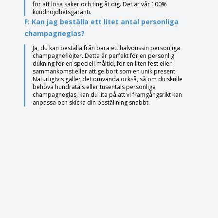
för att lösa saker och ting åt dig. Det är vår 100%
kundnöjdhetsgaranti.
F: Kan jag beställa ett litet antal personliga
champagneglas?
Ja, du kan beställa från bara ett halvdussin personliga
champagneflöjter. Detta är perfekt för en personlig
dukning för en speciell måltid, för en liten fest eller
sammankomst eller att ge bort som en unik present.
Naturligtvis gäller det omvända också, så om du skulle
behöva hundratals eller tusentals personliga
champagneglas, kan du lita på att vi framgångsrikt kan
anpassa och skicka din beställning snabbt.