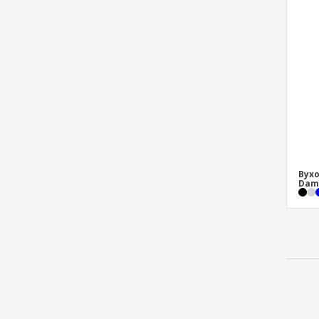
Byxo
Dam