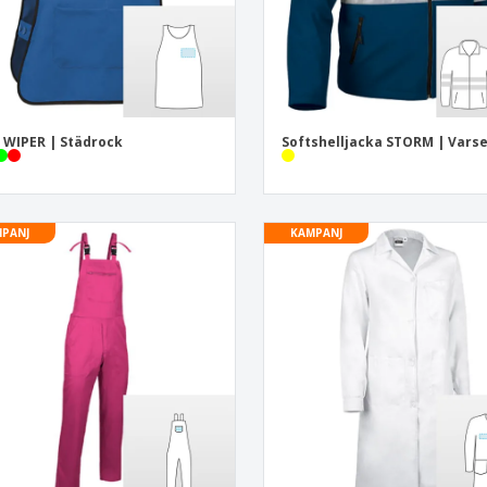
 WIPER | Städrock
Softshelljacka STORM | Varse
PANJ
KAMPANJ