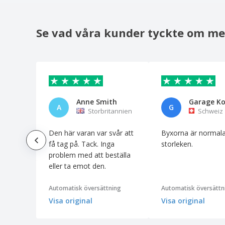
Se vad våra kunder tyckte om me
Anne Smith
A
G
Storbritannien
Schweiz
Den här varan var svår att
Byxorna är normala
få tag på. Tack. Inga
storleken.
problem med att beställa
eller ta emot den.
Automatisk översättning
Automatisk översättn
Visa original
Visa original