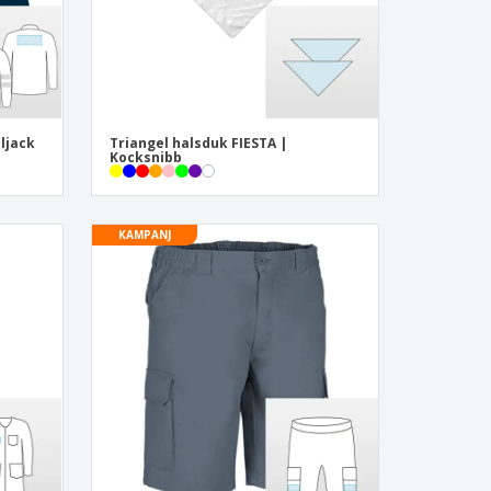
ljack
Triangel halsduk FIESTA |
Kocksnibb
KAMPANJ