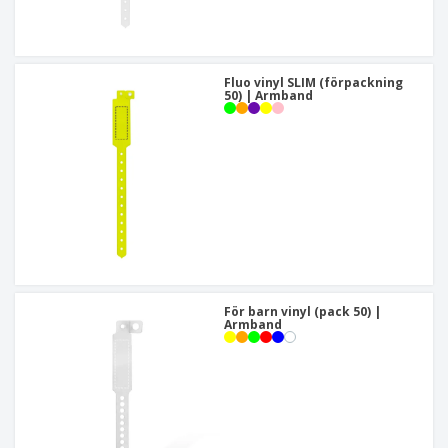
Fluo vinyl SLIM (förpackning
50) | Armband
För barn vinyl (pack 50) |
Armband