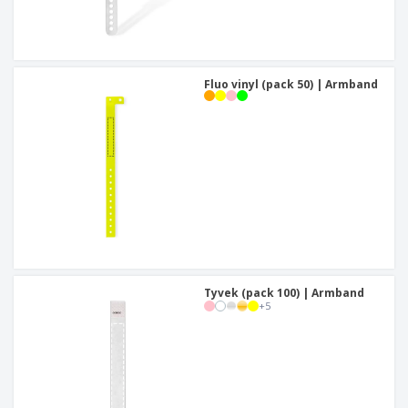
Fluo vinyl (pack 50) | Armband
Tyvek (pack 100) | Armband
+
5