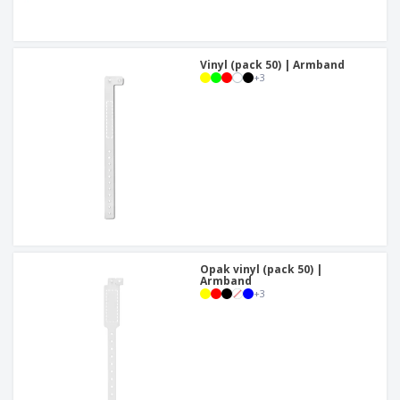
Vinyl (pack 50) | Armband
+
3
Opak vinyl (pack 50) |
Armband
+
3