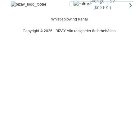
›
Sverige |
SV
(kr SEK )
Whistleblowing Kanal
Copyright © 2026 - BIZAY. Alla rättigheter är förbehållna.