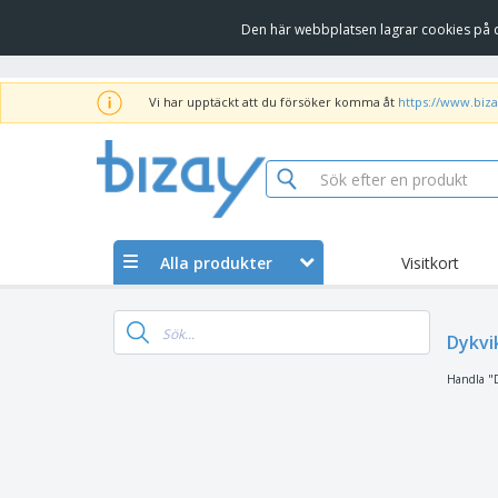
Den här webbplatsen lagrar cookies på d
Vi har upptäckt att du försöker komma åt
https://www.biza
Alla produkter
Visitkort
Dykvi
Handla "D