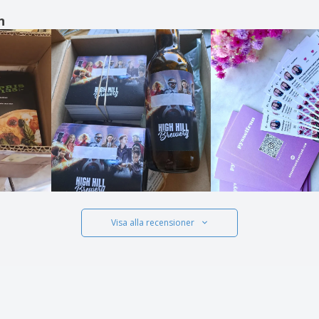
n
Visa alla recensioner