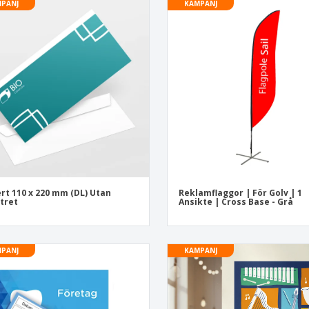
PANJ
KAMPANJ
rt 110 x 220 mm (DL) Utan
Reklamflaggor | För Golv | 1
tret
Ansikte | Cross Base - Grå
PANJ
KAMPANJ