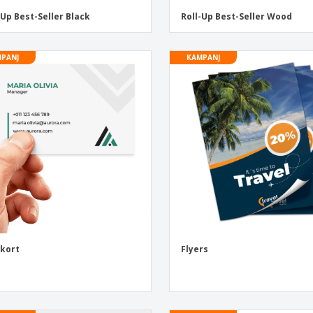
-Up Best-Seller Black
Roll-Up Best-Seller Wood
PANJ
KAMPANJ
tkort
Flyers