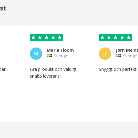
st
Maria Floom
M
J
Sverige
Sverige
par i
Bra produkt och väldigt
Snyggt och perfekt!
snabb leverans!