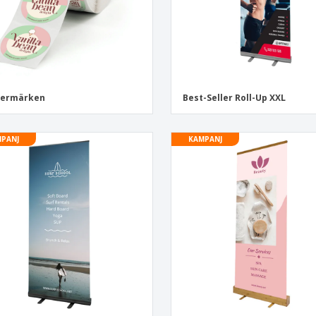
termärken
Best-Seller Roll-Up XXL
PANJ
KAMPANJ