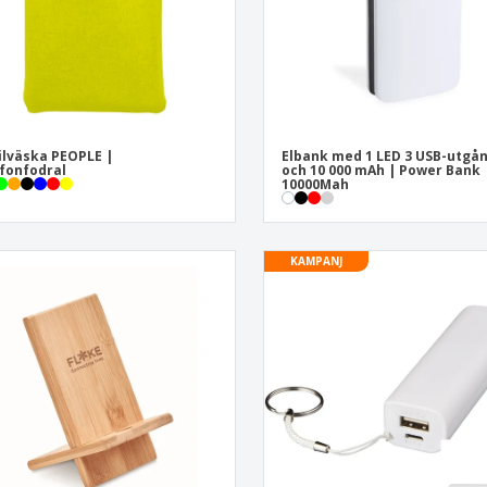
lväska PEOPLE |
Elbank med 1 LED 3 USB-utgå
fonfodral
och 10 000 mAh | Power Bank
10000Mah
KAMPANJ