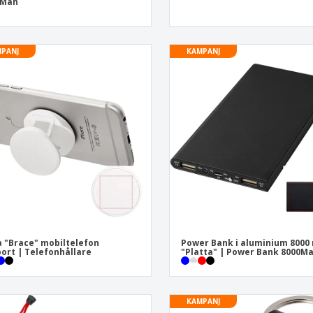
0Mah
PANJ
KAMPANJ
 "Brace" mobiltelefon
Power Bank i aluminium 8000
ort | Telefonhållare
"Platta" | Power Bank 8000M
KAMPANJ