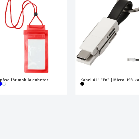
påse för mobila enheter
Kabel 4 i 1 "En" | Micro USB-k