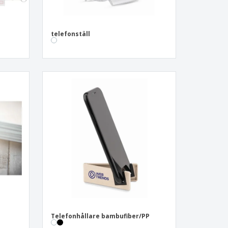
|
telefonställ
Telefonhållare bambufiber/PP