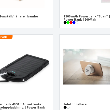
fonställ/hållare i bambu
1200 mAh Powerbank "Span" 
Power Bank 1200Mah
PANJ
r bank 4000 mAh vattentät
telefonhållare
soluppladdning | Power Bank