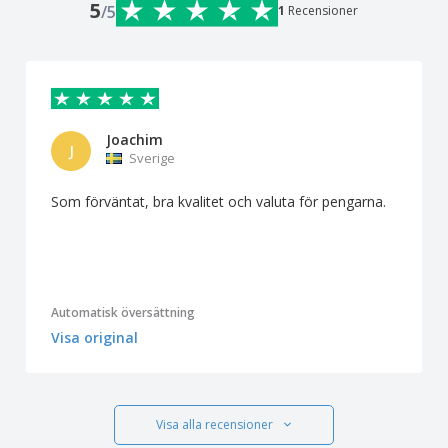
5
/5
1
Recensioner
Joachim
J
Sverige
Som förväntat, bra kvalitet och valuta för pengarna.
Automatisk översättning
Visa original
Visa alla recensioner