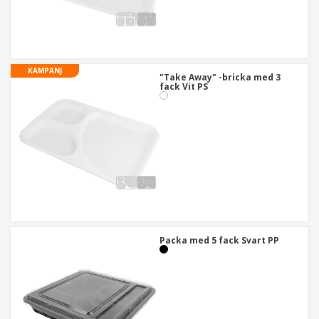
KAMPANJ
"Take Away" -bricka med 3
fack Vit PS
Packa med 5 fack Svart PP