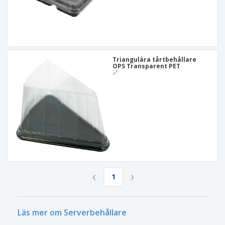
Triangulära tårtbehållare
OPS Transparent PET
‹
›
1
Läs mer om Serverbehållare