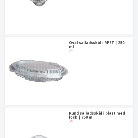
Oval salladsskål i RPET | 250
ml
Rund salladsskål i plast med
lock | 750 ml