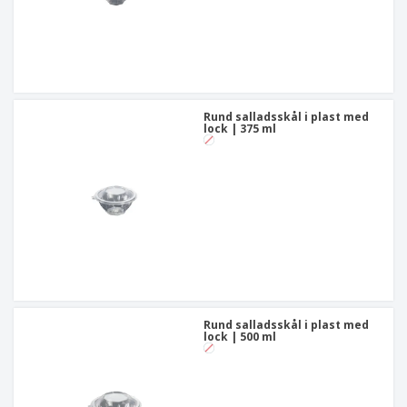
Rund salladsskål i plast med
lock | 375 ml
Rund salladsskål i plast med
lock | 500 ml