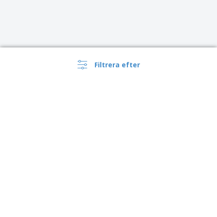
Filtrera efter
Sverige |
SV