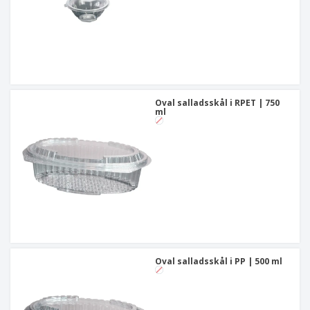
Oval salladsskål i RPET | 750
ml
Oval salladsskål i PP | 500 ml