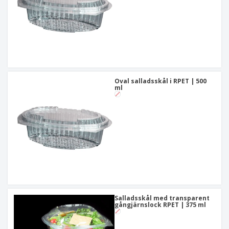
Oval salladsskål i RPET | 500
ml
Salladsskål med transparent
gångjärnslock RPET | 375 ml