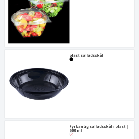
plast salladsskål
Fyrkantig salladsskål i plast |
500 ml