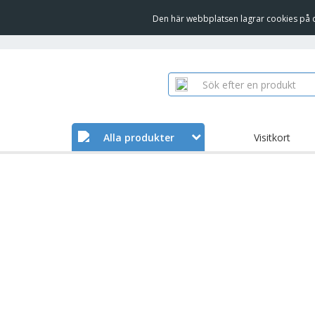
Den här webbplatsen lagrar cookies på d
Alla produkter
Visitkort