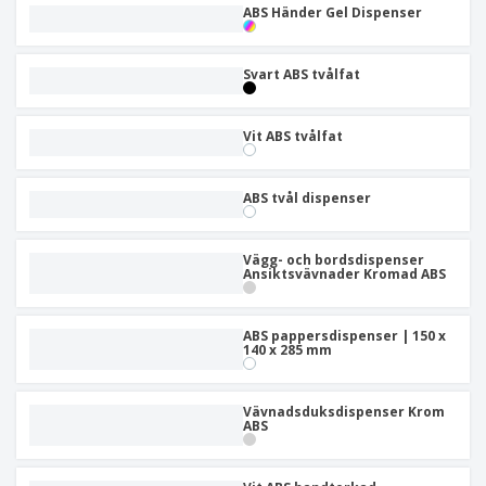
ABS Händer Gel Dispenser
Svart ABS tvålfat
Vit ABS tvålfat
ABS tvål dispenser
Vägg- och bordsdispenser
Ansiktsvävnader Kromad ABS
ABS pappersdispenser | 150 x
140 x 285 mm
Vävnadsduksdispenser Krom
ABS