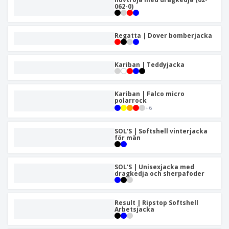
062-0)
Regatta | Dover bomberjacka
Kariban | Teddyjacka
Kariban | Falco micro
polarrock
+
6
SOL'S | Softshell vinterjacka
för män
SOL'S | Unisexjacka med
dragkedja och sherpafoder
Result | Ripstop Softshell
Arbetsjacka