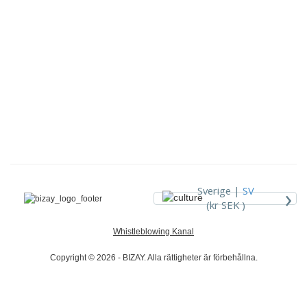
›
Sverige |
SV
(kr SEK )
Whistleblowing Kanal
Copyright © 2026 - BIZAY. Alla rättigheter är förbehållna.