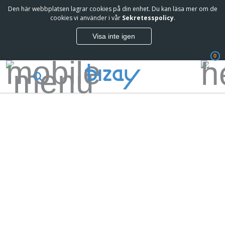
Den här webbplatsen lagrar cookies på din enhet. Du kan läsa mer om de
cookies vi använder i vår
Sekretesspolicy
.
Visa inte igen
0