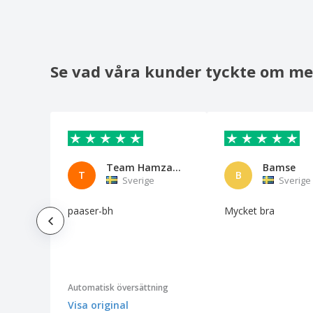
Se vad våra kunder tyckte om me
Team Hamza Sverige
Bamse
T
B
Sverige
Sverige
paaser-bh
Mycket bra
Automatisk översättning
Visa original