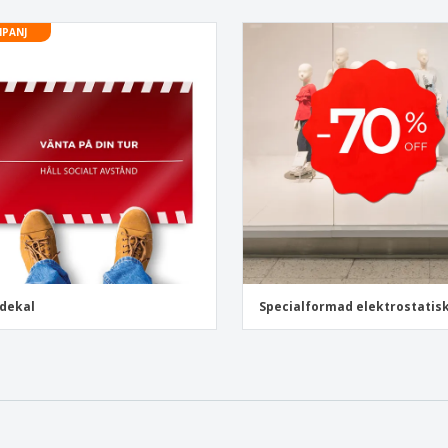
PANJ
dekal
Specialformad elektrostatisk