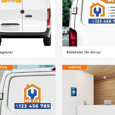
Utställare
Medaljer
Per
Affischer
Eten en snoep
Ekol
Resväskor och
Skrivaretiketter
Böck
ryggsäckar
magneter
Bildekaler för dörrar
PANJ
KAMPANJ