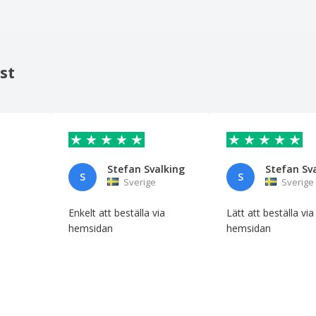
st
Stefan Svalking
Stefan Sv
S
S
Sverige
Sverige
Enkelt att beställa via
Lätt att beställa via
hemsidan
hemsidan