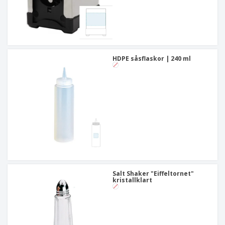
HDPE såsflaskor | 240 ml
Salt Shaker "Eiffeltornet"
kristallklart