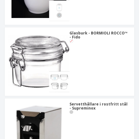
Glasburk - BORMIOLI ROCCO™
- Fido
Servetthållare i rostfritt stål
- Supreminox