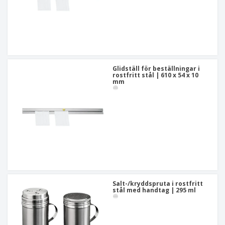
Glidställ för beställningar i
rostfritt stål | 610 x 54 x 10
mm
Salt-/kryddspruta i rostfritt
stål med handtag | 295 ml