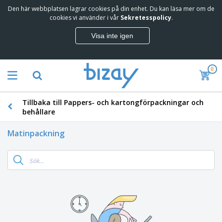
Den här webbplatsen lagrar cookies på din enhet. Du kan läsa mer om de
cookies vi använder i vår
Sekretesspolicy
.
Visa inte igen
0
Tillbaka till Pappers- och kartongförpackningar och
behållare
Matinpackning