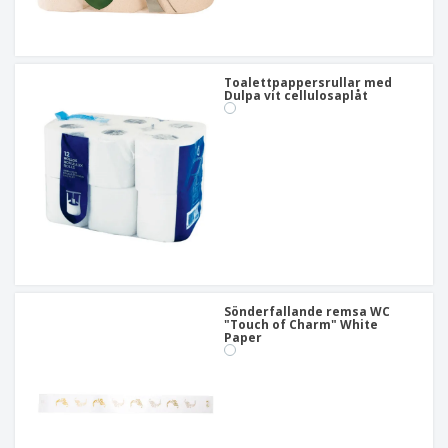
Toalettpappersrullar med
Dulpa vit cellulosaplåt
Sönderfallande remsa WC
"Touch of Charm" White
Paper