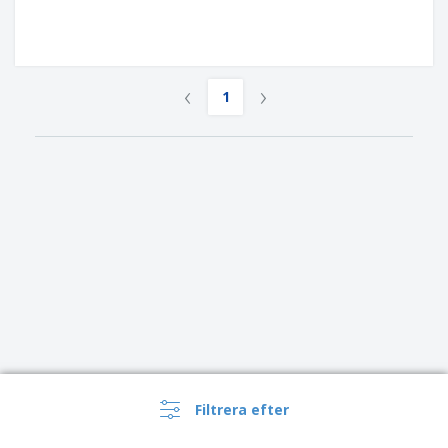
‹
›
1
Filtrera efter