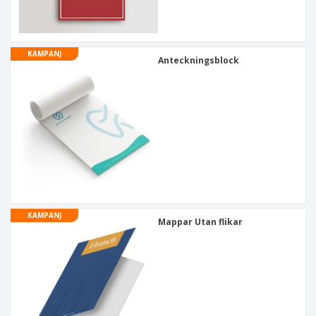
KAMPANJ
Anteckningsblock
KAMPANJ
Mappar Utan flikar