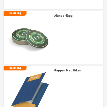
KAMPANJ
Ölunderlägg
KAMPANJ
Mappar Med flikar