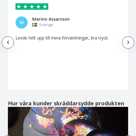
Marino Assarsson
M
Sverige
Levde helt upp till mina förväntningar, bra tryck.
Hur våra kunder skräddarsydde produkten