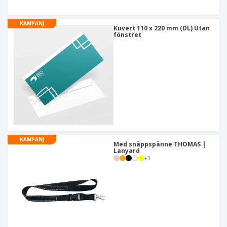
KAMPANJ
Kuvert 110 x 220 mm (DL) Utan
fönstret
KAMPANJ
Med snäppspänne THOMAS |
Lanyard
+
3