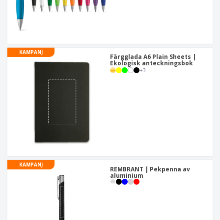
KAMPANJ
Färgglada A6 Plain Sheets |
Ekologisk anteckningsbok
+
3
KAMPANJ
REMBRANT | Pekpenna av
aluminium