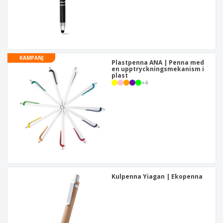
KAMPANJ
Plastpenna ANA | Penna med
en upptryckningsmekanism i
plast
+
4
Kulpenna Yiagan | Ekopenna