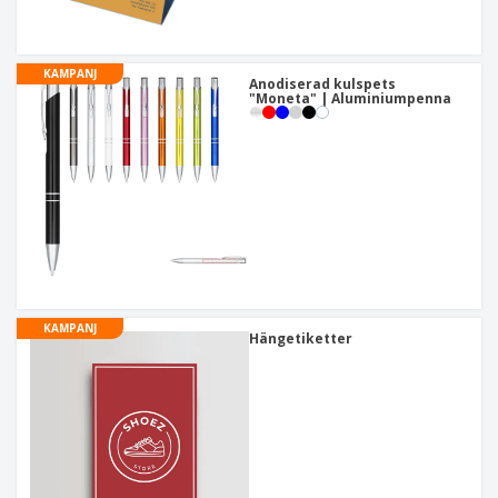
KAMPANJ
Anodiserad kulspets
"Moneta" | Aluminiumpenna
KAMPANJ
Hängetiketter