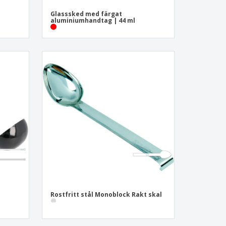
Glasssked med färgat
aluminiumhandtag | 44 ml
Rostfritt stål Monoblock Rakt skal