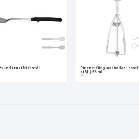
ésked i rostfritt stål
Pincett för glassbollar i rostf
stål | 55 ml