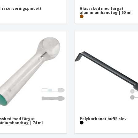
fri serveringspincett
Glasssked med färgat
aluminiumhandtag | 60 ml
ssked med färgat
Polykarbonat buffé slev
iniumhandtag | 74 ml