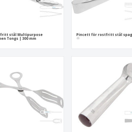
fritt stål Multipurpose
Pincett för rostfritt stål spa
hen Tongs | 300 mm