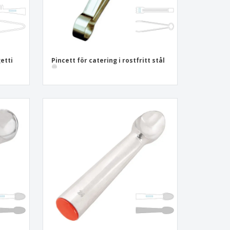
getti
Pincett för catering i rostfritt stål