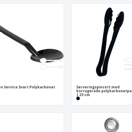
n Service Svart Polykarbonat
Serveringspincett med
korrugerade polykarbonatpa
| 23 cm