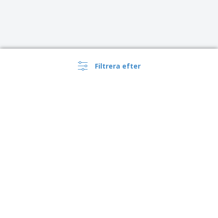
Filtrera efter
Sverige |
SV