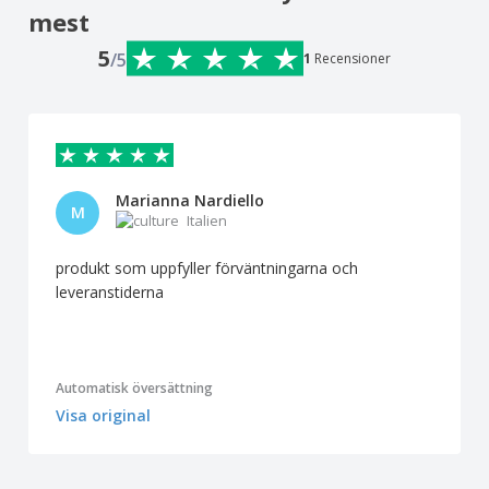
mest
5
/5
1
Recensioner
Marianna Nardiello
M
Italien
produkt som uppfyller förväntningarna och
leveranstiderna
Automatisk översättning
Visa original