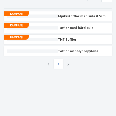
KAMPANJ
Mjukistofflor med sula 0.5cm
KAMPANJ
Tofflor med hård sula
KAMPANJ
TNT Tofflor
Tofflor av polypropylene
‹
›
1