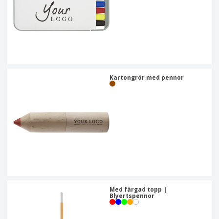
Kartongrör med pennor
Med färgad topp |
Blyertspennor