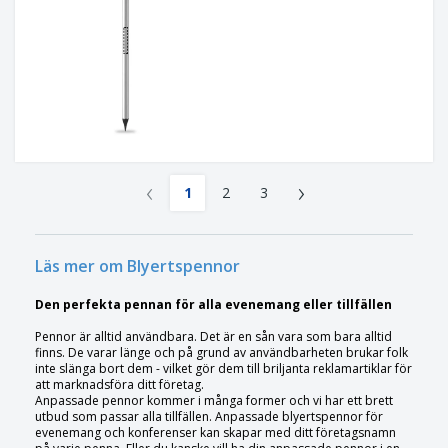
‹
›
1
2
3
Läs mer om Blyertspennor
Den perfekta pennan för alla evenemang eller tillfällen
Pennor är alltid användbara. Det är en sån vara som bara alltid
finns. De varar länge och på grund av användbarheten brukar folk
inte slänga bort dem - vilket gör dem till briljanta reklamartiklar för
att marknadsföra ditt företag.
Anpassade pennor kommer i många former och vi har ett brett
utbud som passar alla tillfällen. Anpassade blyertspennor för
evenemang och konferenser kan skapar med ditt företagsnamn