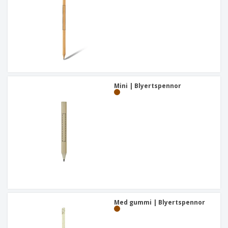
Mini | Blyertspennor
Med gummi | Blyertspennor