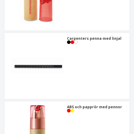
Carpenters penna med linjal
ABS och papprör med pennor