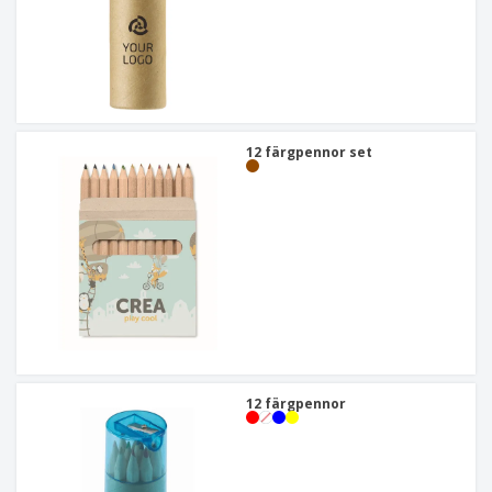
12 färgpennor set
12 färgpennor