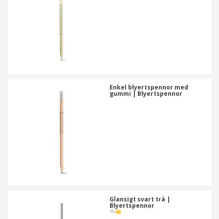
Enkel blyertspennor med
gummi | Blyertspennor
Glansigt svart trä |
Blyertspennor