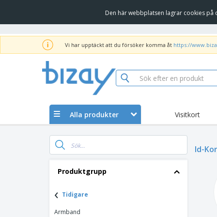
Den här webbplatsen lagrar cookies på d
Vi har upptäckt att du försöker komma åt
https://www.biza
Alla produkter
Visitkort
Id-Ko
Produktgrupp
‹
Tidigare
Armband