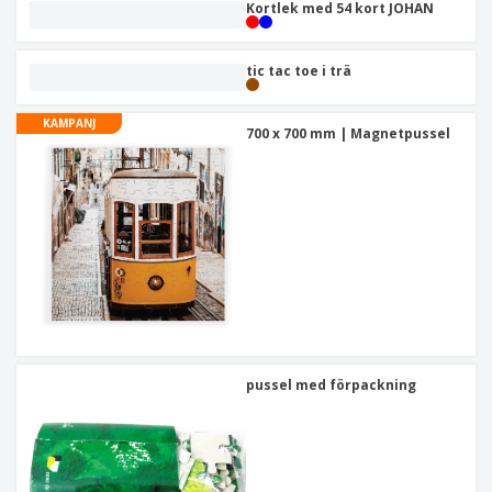
Kortlek med 54 kort JOHAN
tic tac toe i trä
KAMPANJ
700 x 700 mm | Magnetpussel
pussel med förpackning