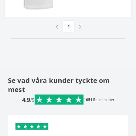
‹
›
1
Se vad våra kunder tyckte om
mest
4.9
/5
1051
Recensioner