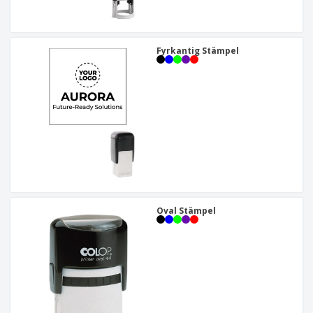
Fyrkantig Stämpel
Oval Stämpel