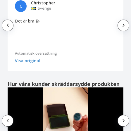
Christopher
C
Sverige
Det är bra 👍
Automatisk översättning
Visa original
Hur våra kunder skräddarsydde produkten