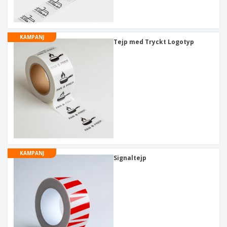
KAMPANJ
Tejp med Tryckt Logotyp
KAMPANJ
Signaltejp