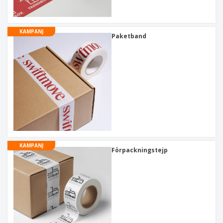
KAMPANJ
Paketband
KAMPANJ
Förpackningstejp