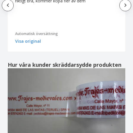
riktigt bra, kommer köpa fler av dem
Automatisk översättning
Visa original
Hur våra kunder skräddarsydde produkten