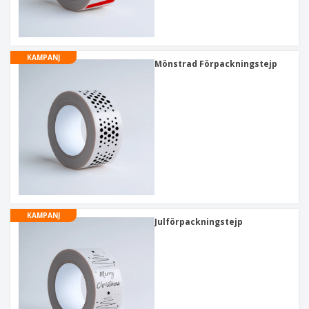
KAMPANJ
Mönstrad Förpackningstejp
KAMPANJ
Julförpackningstejp