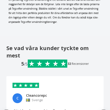
noggranhet för detaljer som de förtjänar. Leta inte längre efter de bästa priserna
på Tejp efter användning. Bläddra istället i vårt urval av Tejp efter användning
för att hitta den perfekta produkten för dina affärsbehov och anpassa den med
din logotyp eller vilken design du vill. Om du föredrar kan du också köpa icke-
anpassade Tejp efter användninglösningar.
Se vad våra kunder tyckte om
mest
5
/5
32
Recensioner
Cleancorepc
C
Sverige