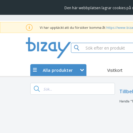
Den här webbplatsen lagrar cookies på d
Vi har upptäckt att du försöker komma åt
https://www.biza
Alla produkter
Visitkort
Tillb
Handla "T