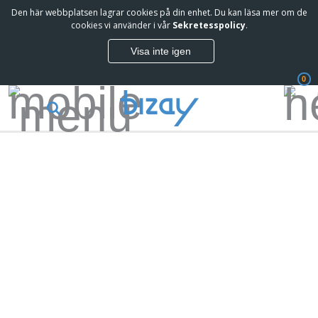
Den här webbplatsen lagrar cookies på din enhet. Du kan läsa mer om de
cookies vi använder i vår
Sekretesspolicy
.
Visa inte igen
0