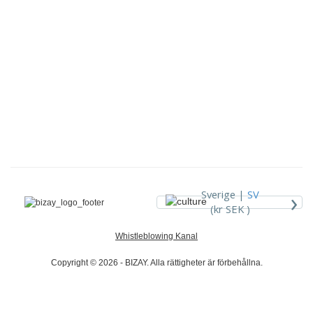
›
Sverige |
SV
(kr SEK )
Whistleblowing Kanal
Copyright © 2026 - BIZAY. Alla rättigheter är förbehållna.