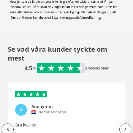
detaljer som de förtjänar. Leta inte längre efter de bästa priserna på Vimpel.
Bläddra istället i vårt urval av Vimpel för att hitta den perfekta produkten för
dina affärsbehov och anpassa den med din logotyp eller vilken design du vill.
Om du föredrar kan du också köpa icke-anpassade Vimpellösningar.
Se vad våra kunder tyckte om
mest
4.5
/5
2
Recensioner
Anonymus
A
Nederländerna
Bra kvalitet