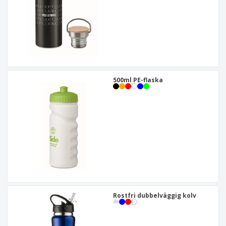
500ml PE-flaska
Rostfri dubbelväggig kolv