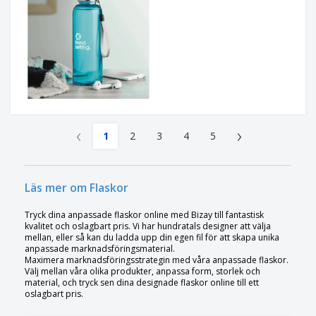
‹
›
1
2
3
4
5
Läs mer om Flaskor
Tryck dina anpassade flaskor online med Bizay till fantastisk
kvalitet och oslagbart pris. Vi har hundratals designer att välja
mellan, eller så kan du ladda upp din egen fil för att skapa unika
anpassade marknadsföringsmaterial.
Maximera marknadsföringsstrategin med våra anpassade flaskor.
Välj mellan våra olika produkter, anpassa form, storlek och
material, och tryck sen dina designade flaskor online till ett
oslagbart pris.