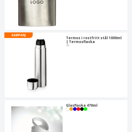
KAMPANJ
Termos i rostfritt stål 1000ml
| Termosflaska
Glasflaska 470ml