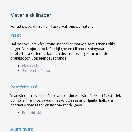
Materialskillnader
För att skapa din reklamflaska, välj önskat material:
Plast:
Hållbar och lätt. Vårt utbud innehåller märken som Tritan i olika
färger. Vi erbjuder också möjligheten till anpassningsbara
hopfällbara vattenflaskor - en distinkt lösning som är både
praktisk och uppseendeväckande.
Plastflaska
Stor Vattenflaska
Rostfritt stål:
Vi använder rostfritt stål för att producera våra flaskor i fickstorlek
och våra Thermos vakuumflaskor. Dessa är briljanta, hållbara
alternativ som utgör en imponerande gåva.
Rostfritt stål
Aluminum: