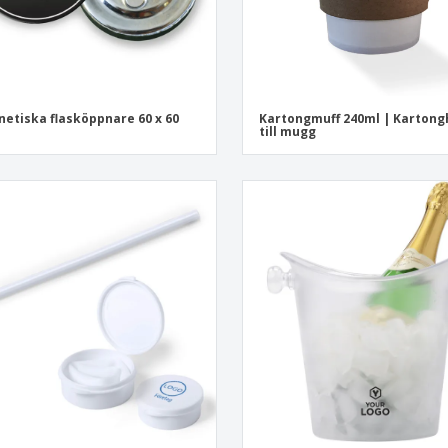
etiska flasköppnare 60 x 60
Kartongmuff 240ml | Kartong
till mugg