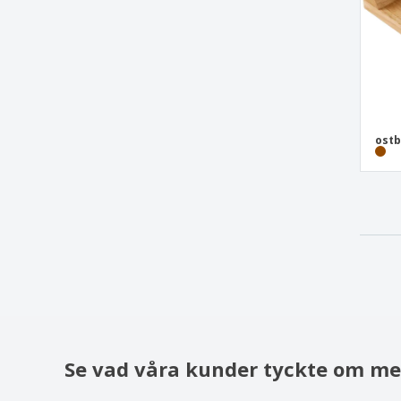
ostb
Se vad våra kunder tyckte om me