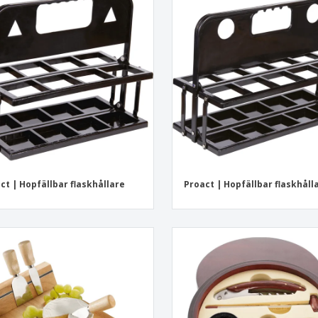
ct | Hopfällbar flaskhållare
Proact | Hopfällbar flaskhåll