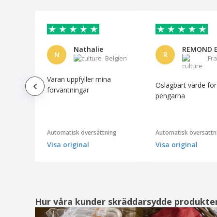
Nathalie
REMOND E
N
R
Belgien
Fr
Varan uppfyller mina
Oslagbart värde för
förväntningar
pengarna
Automatisk översättning
Automatisk översättn
Visa original
Visa original
Hur våra kunder skräddarsydde produkte