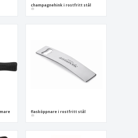
champagnehink i rostfritt stål
mmare
flasköppnare i rostfritt stål