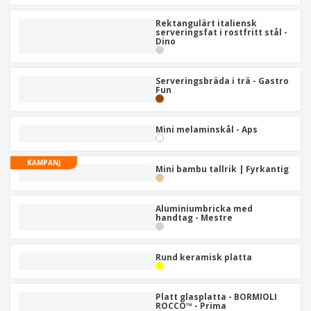
Rektangulärt italiensk
serveringsfat i rostfritt stål -
Dino
Serveringsbräda i trä - Gastro
Fun
Mini melaminskål - Aps
KAMPANJ
Mini bambu tallrik | Fyrkantig
Aluminiumbricka med
handtag - Mestre
Rund keramisk platta
Platt glasplatta - BORMIOLI
ROCCO™ - Prima