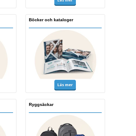
Läs mer
Böcker och kataloger
Läs mer
Ryggsäckar