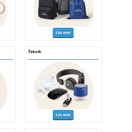
Läs mer
Teknik
Läs mer