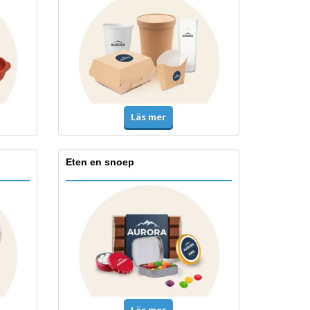
Läs mer
Eten en snoep