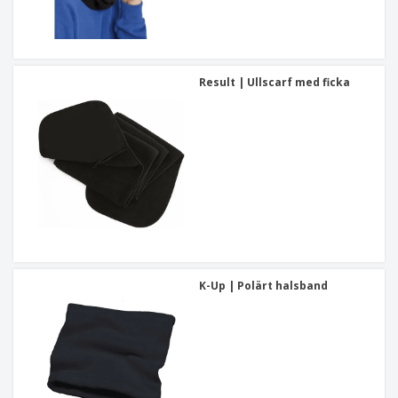
Result | Ullscarf med ficka
K-Up | Polärt halsband