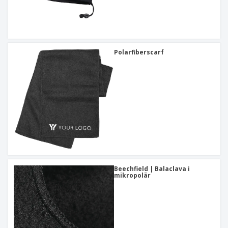
Polarfiberscarf
Beechfield | Balaclava i
mikropolär