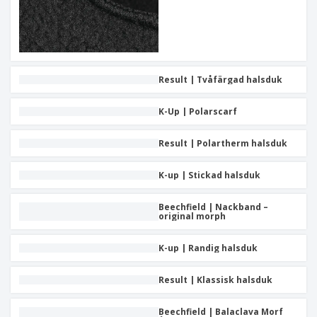
Result | Tvåfärgad halsduk
K-Up | Polarscarf
Result | Polartherm halsduk
K-up | Stickad halsduk
Beechfield | Nackband –
original morph
K-up | Randig halsduk
Result | Klassisk halsduk
Beechfield | Balaclava Morf