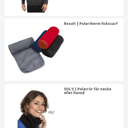
Result | Polartherm fickscarf
SOL'S | Polarrör för nacke
eller huvud