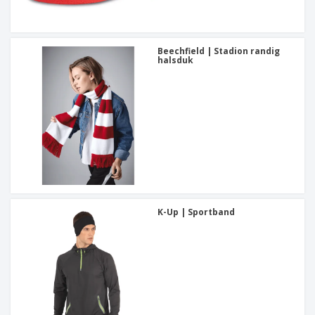
Beechfield | Stadion randig
halsduk
K-Up | Sportband