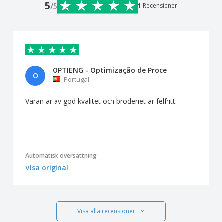
5
/5
1
Recensioner
OPTIENG - Optimização de Proce
O
Portugal
Varan är av god kvalitet och broderiet är felfritt.
Automatisk översättning
Visa original
Visa alla recensioner