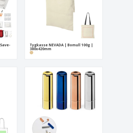
"Save-
Tygkasse NEVADA | Bomull 100g |
380x420mm