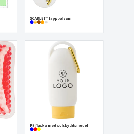
SCARLETT läppbalsam
PE flaska med solskyddsmedel