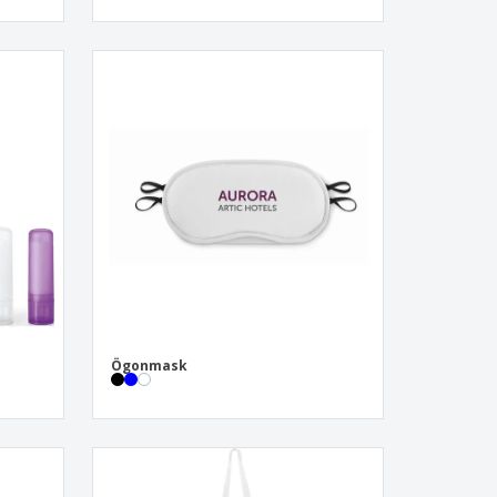
Ögonmask