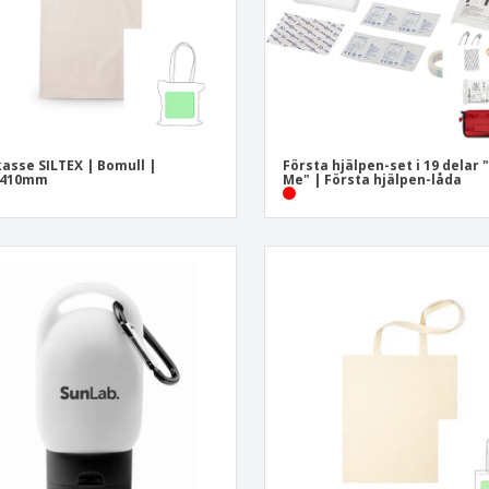
asse SILTEX | Bomull |
Första hjälpen-set i 19 delar 
x410mm
Me" | Första hjälpen-låda