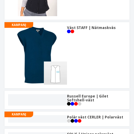
KAMPANJ
Väst STAFF | Nätmaskväs
Russell Europe | Gilet
Softshell-väst
KAMPANJ
Polär väst CERLER | Polarväst