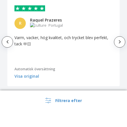
Raquel Prazeres
R
Portugal
Varm, vacker, hög kvalitet, och trycket blev perfekt,
tack 🫶🏻
Automatisk översättning
Visa original
Filtrera efter
Visa alla recensioner