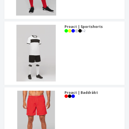
Proact | Sportshorts
+
2
Proact | Baddräkt