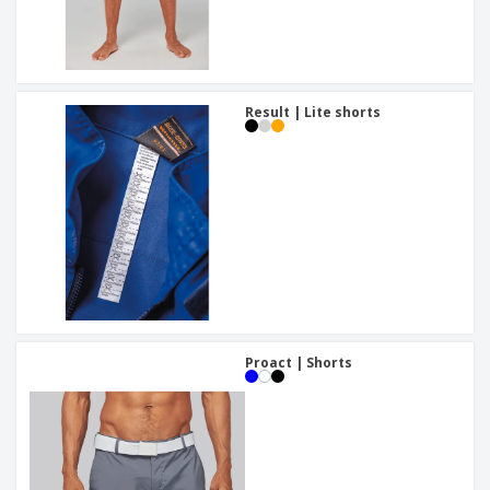
Result | Lite shorts
Proact | Shorts