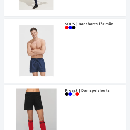
SOL'S | Badshorts för män
Proact | Damspelshorts