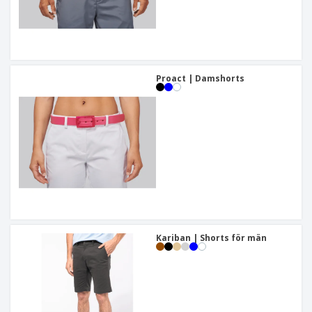
Proact | Damshorts
Kariban | Shorts för män