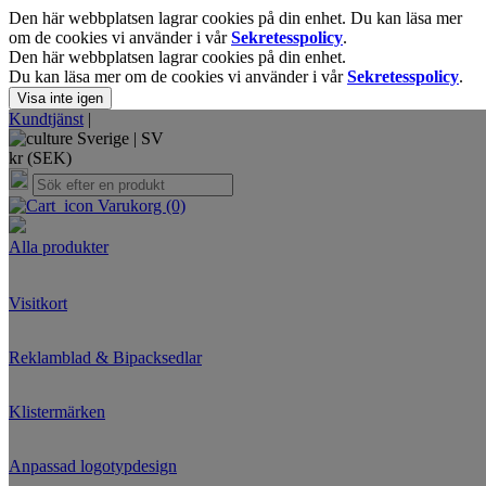
Den här webbplatsen lagrar cookies på din enhet. Du kan läsa mer
om de cookies vi använder i vår
Sekretesspolicy
.
Den här webbplatsen lagrar cookies på din enhet.
Du kan läsa mer om de cookies vi använder i vår
Sekretesspolicy
.
Visa inte igen
Kundtjänst
|
Sverige |
SV
kr (SEK)
Varukorg
(0)
Alla produkter
Visitkort
Reklamblad & Bipacksedlar
Klistermärken
Anpassad logotypdesign