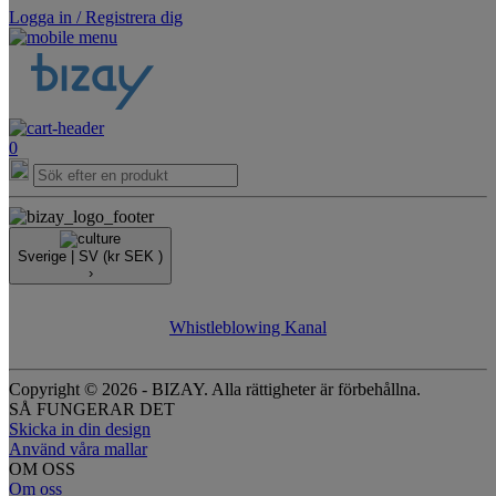
Logga in / Registrera dig
0
Sverige |
SV
(kr SEK )
›
Whistleblowing Kanal
Copyright © 2026 - BIZAY. Alla rättigheter är förbehållna.
SÅ FUNGERAR DET
Skicka in din design
Använd våra mallar
OM OSS
Om oss