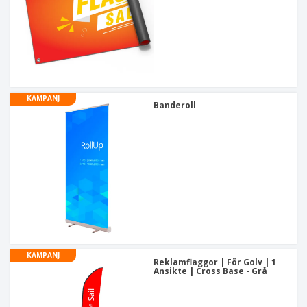
KAMPANJ
Banderoll
KAMPANJ
Reklamflaggor | För Golv | 1
Ansikte | Cross Base - Grå