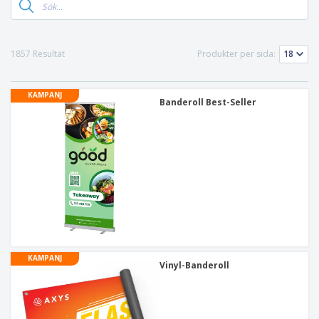
1857 Resultat
Produkter per sida:
KAMPANJ
Banderoll Best-Seller
KAMPANJ
Vinyl-Banderoll