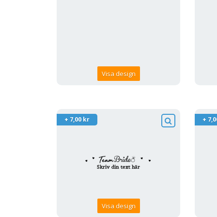
Visa design
+ 7,00 kr
+ 7,0
Visa design