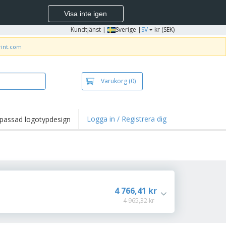
Visa inte igen
Kundtjänst
|
Sverige |
SV
kr (SEK)
rint.com
Varukorg
(0)
Logga in / Registrera dig
passad logotypdesign
4 766,41 kr
4 965,32 kr