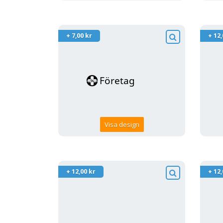
+ 7,00 kr
+ 12,
Visa design
+ 12,00 kr
+ 12,