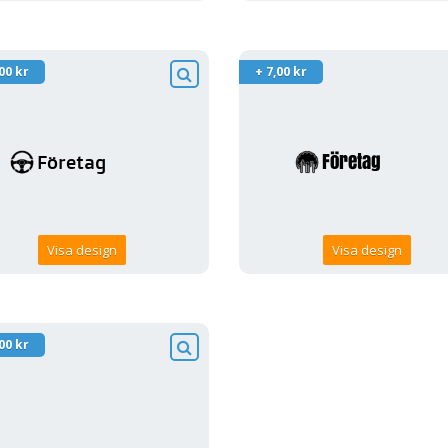
00 kr
+ 7,00 kr
Visa design
Visa design
00 kr