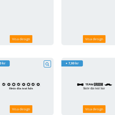
Visa design
Visa design
0 kr
+ 7,00 kr
Visa design
Visa design