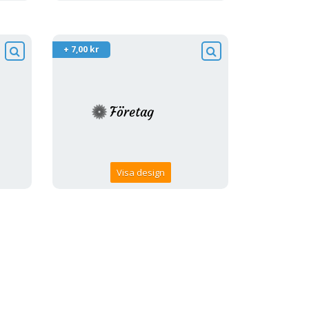
+ 7,00 kr
Visa design