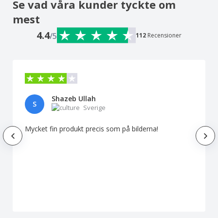
Se vad våra kunder tyckte om
mest
4.4
/5
112
Recensioner
Shazeb Ullah
S
Sverige
Mycket fin produkt precis som på bilderna!