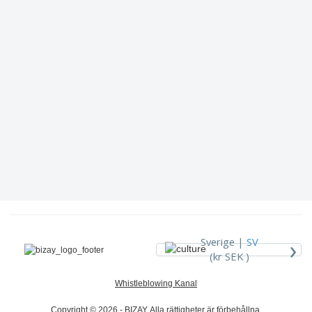
›
Sverige |
SV
(kr SEK )
Whistleblowing Kanal
Copyright © 2026 - BIZAY. Alla rättigheter är förbehållna.